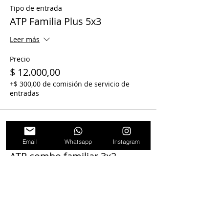
Tipo de entrada
ATP Familia Plus 5x3
Leer más
Precio
$ 12.000,00
+$ 300,00 de comisión de servicio de
entradas
Venta finalizada
Email
Whatsapp
Instagram
Tipo de entrada
ATP combo familiar 3x2
Leer más
Precio
$ 8.000,00
+$ 200,00 de comisión de servicio de