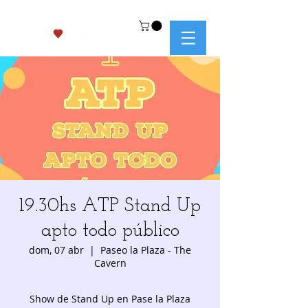
19.30hs ATP Stand Up
apto todo público
dom, 07 abr
  |  
Paseo la Plaza - The
Cavern
Show de Stand Up en Pase la Plaza