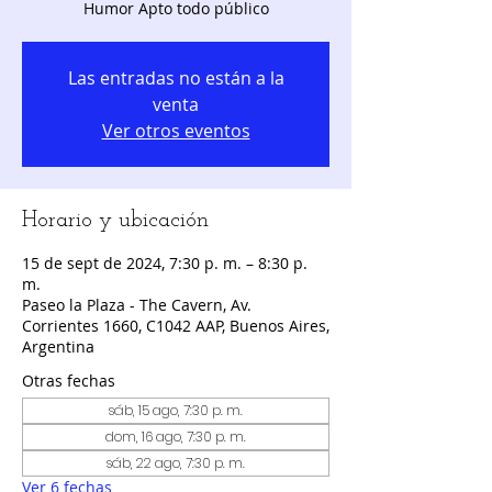
Humor Apto todo público
Las entradas no están a la
venta
Ver otros eventos
Horario y ubicación
15 de sept de 2024, 7:30 p. m. – 8:30 p.
m.
Paseo la Plaza - The Cavern, Av.
Corrientes 1660, C1042 AAP, Buenos Aires,
Argentina
Otras fechas
sáb, 15 ago, 7:30 p. m.
dom, 16 ago, 7:30 p. m.
sáb, 22 ago, 7:30 p. m.
Ver 6 fechas