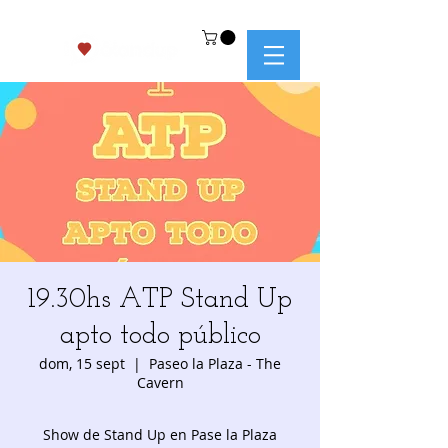
19.30hs ATP Stand Up
apto todo público
dom, 15 sept
  |  
Paseo la Plaza - The
Cavern
Show de Stand Up en Pase la Plaza