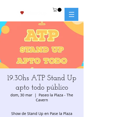
19.30hs ATP Stand Up
apto todo público
dom, 30 mar
  |  
Paseo la Plaza - The
Cavern
Show de Stand Up en Pase la Plaza