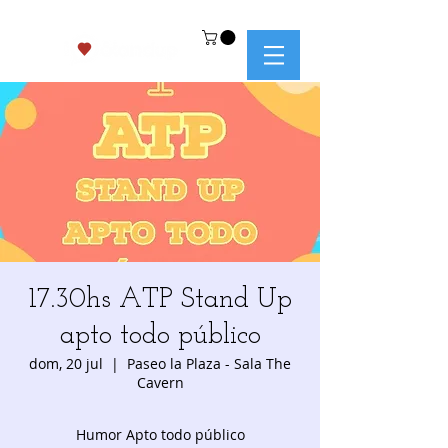
17.30hs ATP Stand Up
apto todo público
dom, 20 jul
  |  
Paseo la Plaza - Sala The
Cavern
Humor Apto todo público