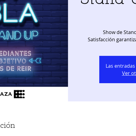
Show de Stand
Satisfacción garantiz
Las entradas 
Ver o
ción