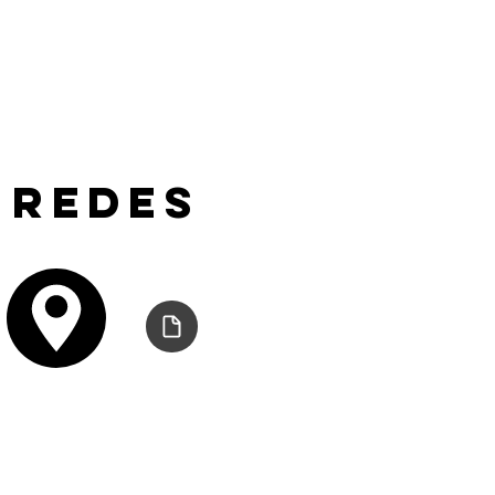
 redes