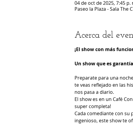
04 de oct de 2025, 7:45 p. 
Paseo la Plaza - Sala The 
Acerca del even
¡El show con más funcio
Un show que es garantía 
Preparate para una noche 
te veas reflejado en las h
nos pasa a diario.
El show es en un Café Co
super completa!
Cada comediante con su p
ingenioso, este show te o