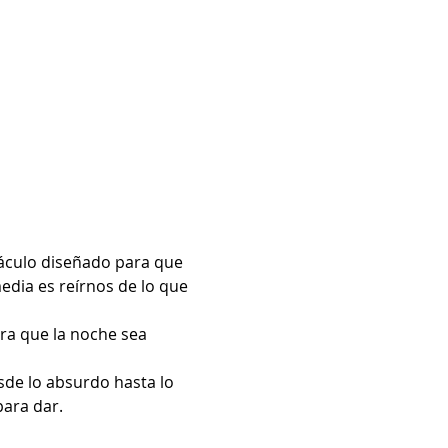
áculo diseñado para que 
edia es reírnos de lo que 
a que la noche sea 
de lo absurdo hasta lo 
para dar.