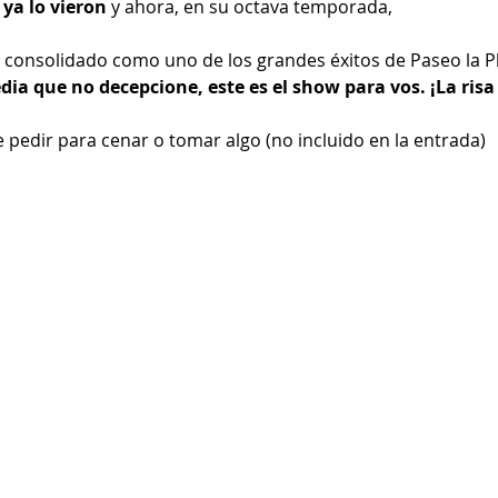
ya lo vieron 
y ahora, en su octava temporada,
a consolidado como uno de los grandes éxitos de Paseo la Pl
ia que no decepcione, este es el show para vos. ¡La risa
 pedir para cenar o tomar algo (no incluido en la entrada)