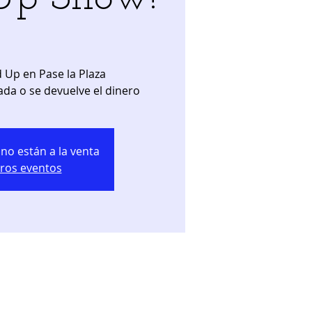
 Up en Pase la Plaza
ada o se devuelve el dinero
no están a la venta
tros eventos