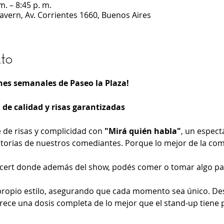
m. – 8:45 p. m.
Cavern, Av. Corrientes 1660, Buenos Aires
to
nes semanales de Paseo la Plaza!
de calidad y risas garantizadas
de risas y complicidad con 
"Mirá quién habla"
, un espect
istorias de nuestros comediantes. Porque lo mejor de la com
ncert donde además del show, podés comer o tomar algo par
ropio estilo, asegurando que cada momento sea único. Des
frece una dosis completa de lo mejor que el stand-up tiene 