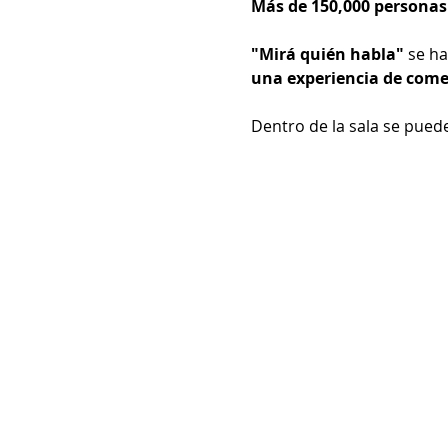
Más de 150,000 personas 
"Mirá quién habla"
 se h
una experiencia de comed
Dentro de la sala se puede