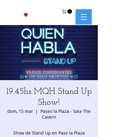
19.45hs MQH Stand Up
Show!
dom, 15 mar
  |  
Paseo la Plaza - Sala The
Cavern
Show de Stand Up en Pase la Plaza