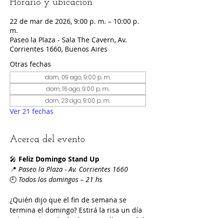
Horario y ubicación
22 de mar de 2026, 9:00 p. m. – 10:00 p.
m.
Paseo la Plaza - Sala The Cavern, Av.
Corrientes 1660, Buenos Aires
Otras fechas
dom, 09 ago, 9:00 p. m.
dom, 16 ago, 9:00 p. m.
dom, 23 ago, 9:00 p. m.
Ver 21 fechas
Acerca del evento
🎤 
Feliz Domingo Stand Up
📍 
Paseo la Plaza - Av. Corrientes 1660
🕘 
Todos los domingos – 21 hs
¿Quién dijo que el fin de semana se 
termina el domingo? Estirá la risa un día 