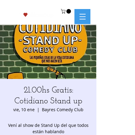
21.00hs Gratis:
Cotidiano Stand up
vie, 10 ene
  |  
Bayres Comedy Club
Vení al show de Stand Up del que todos
están hablando