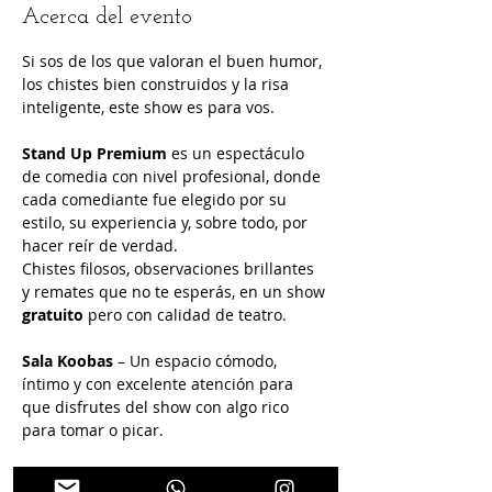
Acerca del evento
Si sos de los que valoran el buen humor, 
los chistes bien construidos y la risa 
inteligente, este show es para vos.
Stand Up Premium
 es un espectáculo 
de comedia con nivel profesional, donde 
cada comediante fue elegido por su 
estilo, su experiencia y, sobre todo, por 
hacer reír de verdad.
Chistes filosos, observaciones brillantes 
y remates que no te esperás, en un show 
gratuito
 pero con calidad de teatro.
Sala Koobas
 – Un espacio cómodo, 
íntimo y con excelente atención para 
que disfrutes del show con algo rico 
para tomar o picar.
Entrada gratuita
 – Porque creemos que 