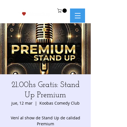
21.00hs Gratis: Stand
Up Premium
jue, 12 mar
  |  
Koobas Comedy Club
Vení al show de Stand Up de calidad
Premium