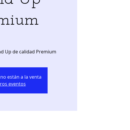
emium
and Up de calidad Premium
no están a la venta
tros eventos