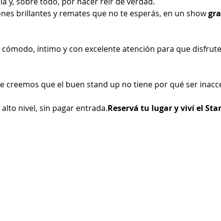
ia y, sobre todo, por hacer reír de verdad.
ones brillantes y remates que no te esperás, en un show 
gra
 cómodo, íntimo y con excelente atención para que disfrute
e creemos que el buen stand up no tiene por qué ser inacce
lto nivel, sin pagar entrada.
Reservá tu lugar y viví el St