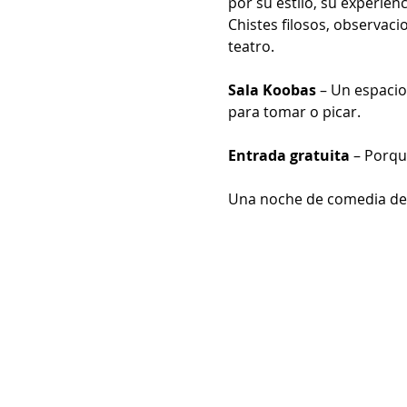
por su estilo, su experienc
Chistes filosos, observaci
teatro.
Sala Koobas
 – Un espacio
para tomar o picar.
Entrada gratuita
 – Porqu
Una noche de comedia de a