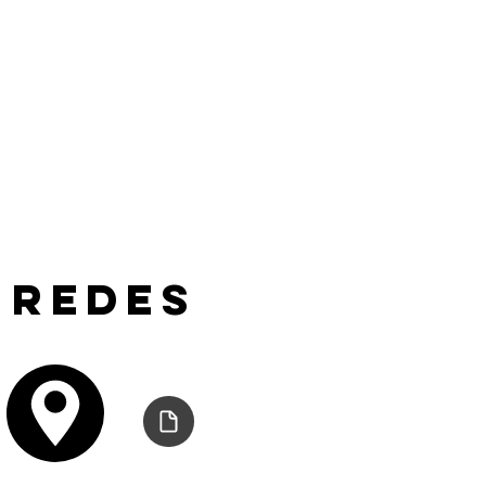
 redes