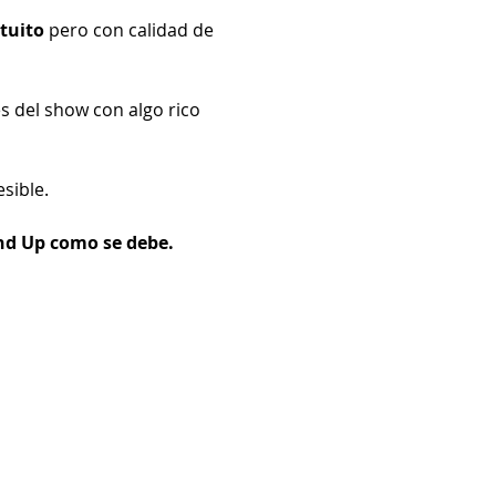
tuito
 pero con calidad de 
s del show con algo rico 
sible.
and Up como se debe.