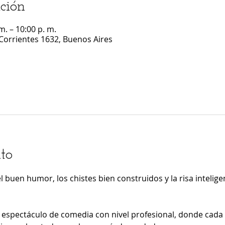
ción
m. – 10:00 p. m.
Corrientes 1632, Buenos Aires
to
el buen humor, los chistes bien construidos y la risa intelige
n espectáculo de comedia con nivel profesional, donde cada