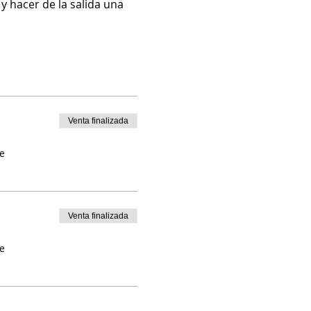
 hacer de la salida una 
Venta finalizada
e
Venta finalizada
e