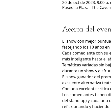
20 de oct de 2023, 9:00 p. 
Paseo la Plaza - The Caver
Acerca del even
El show con mejor puntuac
festejando los 10 años en 
Cada comediante con su es
más inteligente hasta el a
Temáticas variadas sin baj
durante un show y disfrutes
El show ganador del prem
excelente alternativa teat
Con una excelente crítica 
Los comediantes tienen di
del stand up) y cada uno 
reflexionando y haciendo re