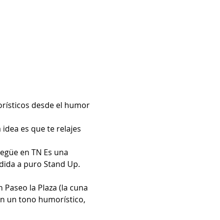
orísticos desde el humor 
idea es que te relajes 
egüe en TN Es una 
dida a puro Stand Up. 
 Paseo la Plaza (la cuna 
n un tono humorístico, 