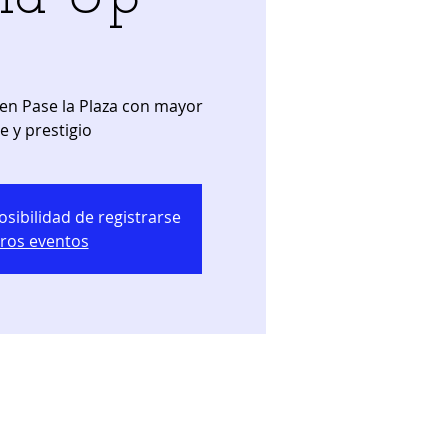
en Pase la Plaza con mayor
osibilidad de registrarse
tros eventos