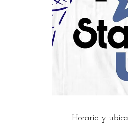
Horario y ubica