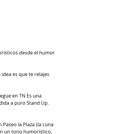
orísticos desde el humor 
idea es que te relajes 
egüe en TN Es una 
dida a puro Stand Up. 
 Paseo la Plaza (la cuna 
n un tono humorístico, 