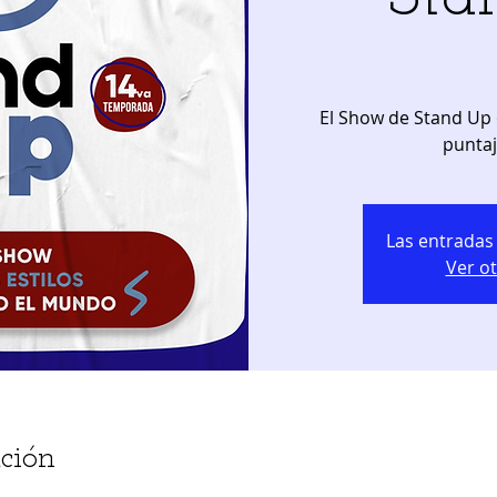
El Show de Stand Up 
puntaj
Las entradas 
Ver o
ción