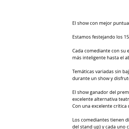
El show con mejor puntuac
Estamos festejando los 15
Cada comediante con su es
más inteligente hasta el a
Temáticas variadas sin baj
durante un show y disfrutes
El show ganador del prem
excelente alternativa teat
Con una excelente crítica 
Los comediantes tienen di
del stand up) y cada uno 