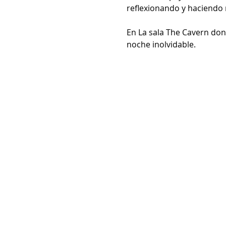
reflexionando y haciendo re
En La sala The Cavern don
noche inolvidable.