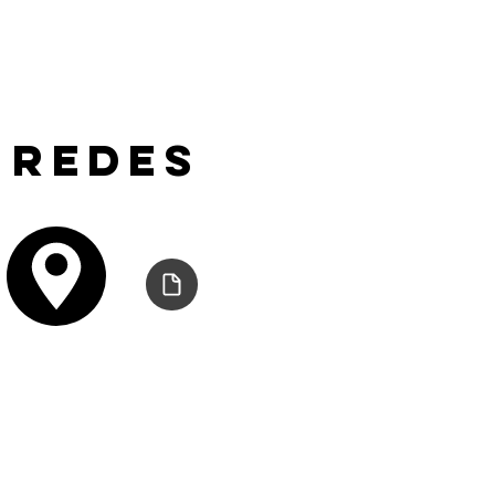
 redes