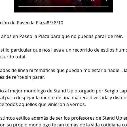
ión de Paseo la Plaza!! 9.8/10
 años en Paseo la Plaza para que no puedas parar de reír.
tilo particular que nos lleva a un recorrido de estilos hum
bsurdo total.
adas de linea ni temáticas que puedan molestar a nadie... la 
 de reírte sin parar.  
io al mejor monólogo de Stand Up otorgado por Sergio Lap
ral para despejar la mente de una manera divertida y disten
de todos aquellos que vinieron a vernos. 
stintos estilos además de ser los profesores de Stand Up en
con su propio monólogo tocan temas de la vida cotidiana co