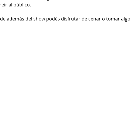
ír al público. 
de además del show podés disfrutar de cenar o tomar algo y