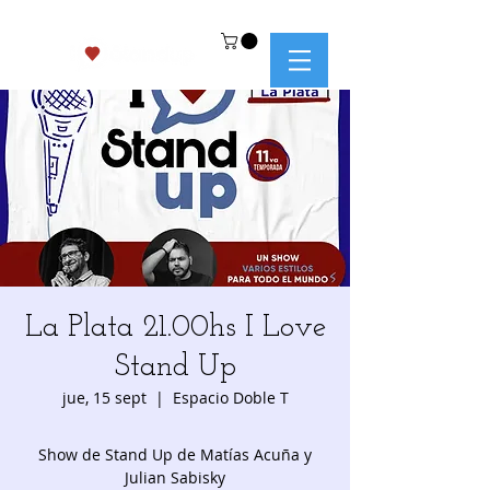
La Plata 21.00hs I Love
Stand Up
jue, 15 sept
  |  
Espacio Doble T
Show de Stand Up de Matías Acuña y
Julian Sabisky