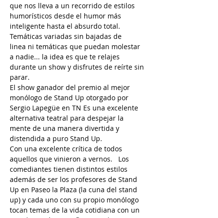
que nos lleva a un recorrido de estilos 
humorísticos desde el humor más 
inteligente hasta el absurdo total. 
Temáticas variadas sin bajadas de 
linea ni temáticas que puedan molestar 
a nadie... la idea es que te relajes 
durante un show y disfrutes de reírte sin 
parar. 
El show ganador del premio al mejor 
monólogo de Stand Up otorgado por 
Sergio Lapegüe en TN Es una excelente 
alternativa teatral para despejar la 
mente de una manera divertida y 
distendida a puro Stand Up.
Con una excelente crítica de todos 
aquellos que vinieron a vernos.   Los 
comediantes tienen distintos estilos 
además de ser los profesores de Stand 
Up en Paseo la Plaza (la cuna del stand 
up) y cada uno con su propio monólogo 
tocan temas de la vida cotidiana con un 