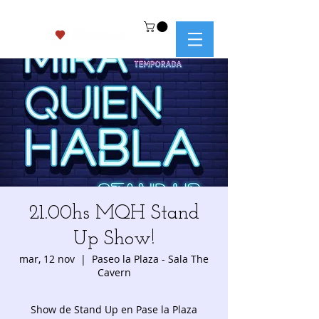
21.00hs MQH Stand
Up Show!
mar, 12 nov
  |  
Paseo la Plaza - Sala The
Cavern
Show de Stand Up en Pase la Plaza