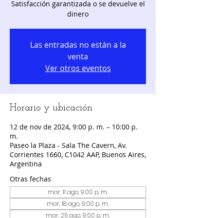
Satisfacción garantizada o se devuelve el
dinero
Las entradas no están a la
venta
Ver otros eventos
Horario y ubicación
12 de nov de 2024, 9:00 p. m. – 10:00 p.
m.
Paseo la Plaza - Sala The Cavern, Av.
Corrientes 1660, C1042 AAP, Buenos Aires,
Argentina
Otras fechas
mar, 11 ago, 9:00 p. m.
mar, 18 ago, 9:00 p. m.
mar, 25 ago, 9:00 p. m.