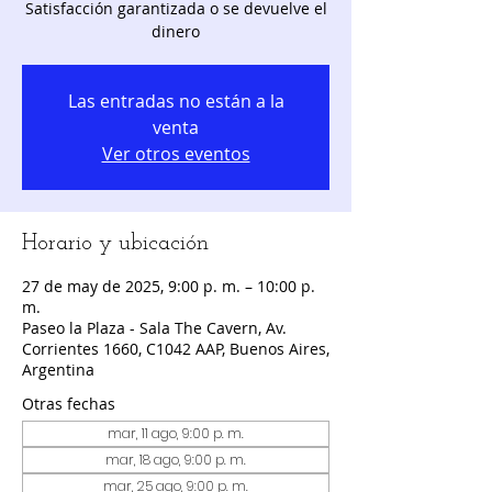
Satisfacción garantizada o se devuelve el
dinero
Las entradas no están a la
venta
Ver otros eventos
Horario y ubicación
27 de may de 2025, 9:00 p. m. – 10:00 p.
m.
Paseo la Plaza - Sala The Cavern, Av.
Corrientes 1660, C1042 AAP, Buenos Aires,
Argentina
Otras fechas
mar, 11 ago, 9:00 p. m.
mar, 18 ago, 9:00 p. m.
mar, 25 ago, 9:00 p. m.