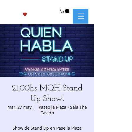
21.00hs MQH Stand
Up Show!
mar, 27 may
  |  
Paseo la Plaza - Sala The
Cavern
Show de Stand Up en Pase la Plaza