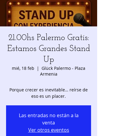
21.00hs Palermo Gratis:
Estamos Grandes Stand
Up
mié, 18 feb
  |  
Glück Palermo - Plaza
Armenia
Porque crecer es inevitable… reírse de
eso es un placer.
Las entradas no están a la
venta
Ver otros eventos