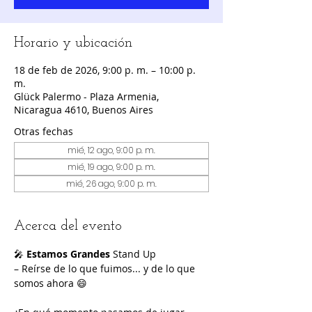
Horario y ubicación
18 de feb de 2026, 9:00 p. m. – 10:00 p.
m.
Glück Palermo - Plaza Armenia,
Nicaragua 4610, Buenos Aires
Otras fechas
mié, 12 ago, 9:00 p. m.
mié, 19 ago, 9:00 p. m.
mié, 26 ago, 9:00 p. m.
Acerca del evento
🎤 
Estamos Grandes
 Stand Up
– Reírse de lo que fuimos... y de lo que 
somos ahora 😄