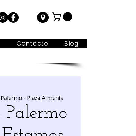
s
Contacto
Blog
 Palermo - Plaza Armenia
s Palermo
: Estamos