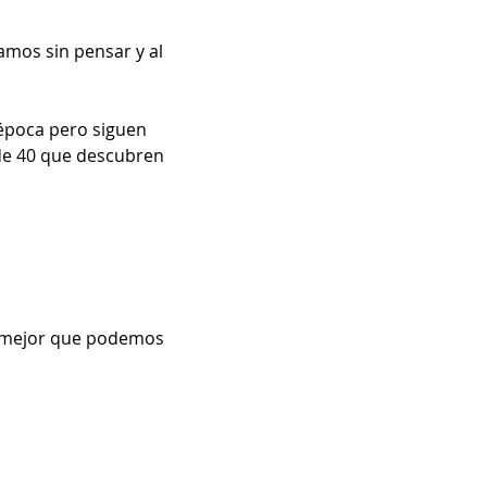
mos sin pensar y al 
época pero siguen 
de 40 que descubren 
o mejor que podemos 