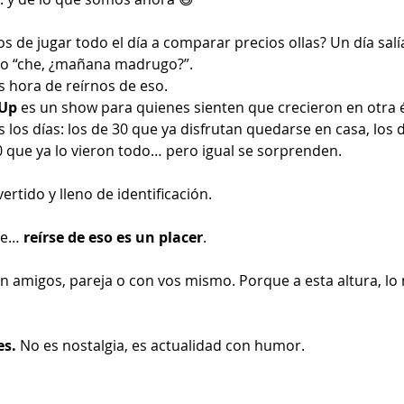
e jugar todo el día a comparar precios ollas? Un día salía
do “che, ¿mañana madrugo?”.
es hora de reírnos de eso.
 Up
 es un show para quienes sienten que crecieron en otra 
os días: los de 30 que ya disfrutan quedarse en casa, los 
0 que ya lo vieron todo… pero igual se sorprenden.
ertido y lleno de identificación.
le… 
reírse de eso es un placer
.
on amigos, pareja o con vos mismo. Porque a esta altura, l
es.
 No es nostalgia, es actualidad con humor.