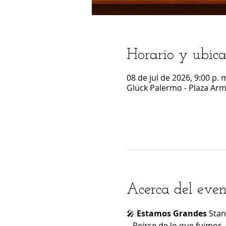
Horario y ubica
08 de jul de 2026, 9:00 p. m
Glück Palermo - Plaza Arm
Acerca del even
🎤 
Estamos Grandes
 Sta
– Reírse de lo que fuimos.