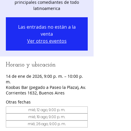
principales comediantes de todo
latinoamerica
Las entradas no están a la
venta
Ver otros eventos
Horario y ubicación
14 de ene de 2026, 9:00 p. m. – 10:00 p.
m.
Koobas Bar (pegado a Paseo la Plaza), Av.
Corrientes 1632, Buenos Aires
Otras fechas
mié, 12 ago, 9:00 p. m.
mié, 19 ago, 9:00 p. m.
mié, 26 ago, 9:00 p. m.