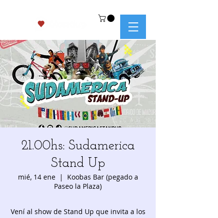
21.00hs: Sudamerica
Stand Up
mié, 14 ene
  |  
Koobas Bar (pegado a
Paseo la Plaza)
Vení al show de Stand Up que invita a los