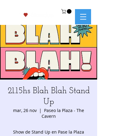
21.15hs Blah Blah Stand
Up
mar, 26 nov
  |  
Paseo la Plaza - The
Cavern
Show de Stand Up en Pase la Plaza