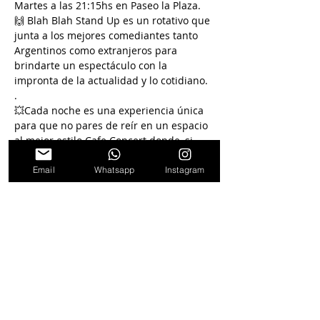
Martes a las 21:15hs en Paseo la Plaza.
🙌 Blah Blah Stand Up es un rotativo que 
junta a los mejores comediantes tanto 
Argentinos como extranjeros para 
brindarte un espectáculo con la 
impronta de la actualidad y lo cotidiano.
.
💥Cada noche es una experiencia única 
para que no pares de reír en un espacio 
al mejor estilo Cafe Concert donde, si 
querés, podes tomar o comer algo 
mientra disfrutas del show.
Email
Whatsapp
Instagram
Seguinos en
nuestras redes