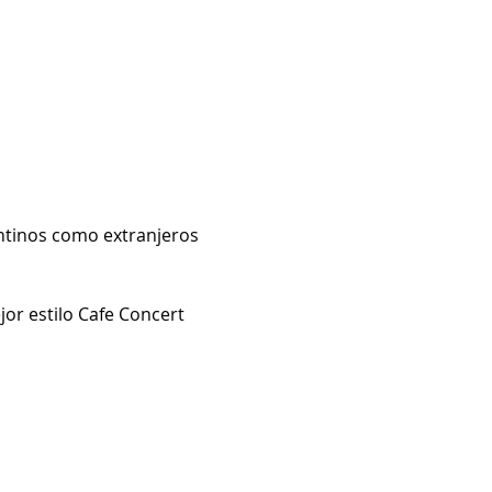
ntinos como extranjeros 
or estilo Cafe Concert 