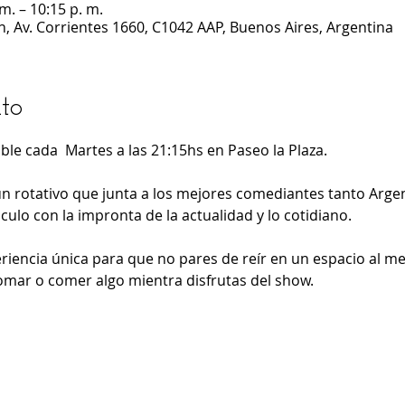
m. – 10:15 p. m.
n, Av. Corrientes 1660, C1042 AAP, Buenos Aires, Argentina
to
ble cada  Martes a las 21:15hs en Paseo la Plaza.
un rotativo que junta a los mejores comediantes tanto Arge
ulo con la impronta de la actualidad y lo cotidiano.
iencia única para que no pares de reír en un espacio al mej
omar o comer algo mientra disfrutas del show.