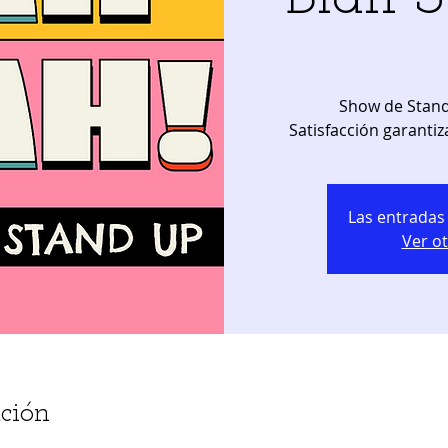
Show de Stand
Satisfacción garantiz
Las entradas 
Ver o
ción