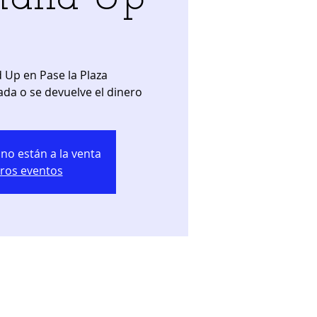
 Up en Pase la Plaza
ada o se devuelve el dinero
no están a la venta
tros eventos