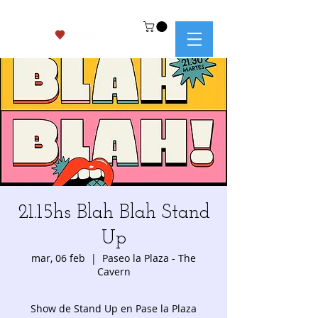
21.15hs Blah Blah Stand
Up
mar, 06 feb
  |  
Paseo la Plaza - The
Cavern
Show de Stand Up en Pase la Plaza