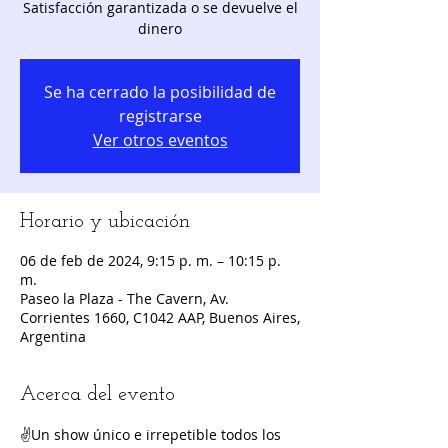
Satisfacción garantizada o se devuelve el
dinero
Se ha cerrado la posibilidad de
registrarse
Ver otros eventos
Horario y ubicación
06 de feb de 2024, 9:15 p. m. – 10:15 p.
m.
Paseo la Plaza - The Cavern, Av.
Corrientes 1660, C1042 AAP, Buenos Aires,
Argentina
Acerca del evento
✌️Un show único e irrepetible todos los 