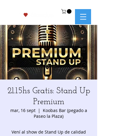
21.15hs Gratis: Stand Up
Premium
mar, 16 sept
  |  
Koobas Bar (pegado a
Paseo la Plaza)
Vení al show de Stand Up de calidad