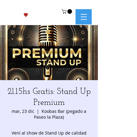
21.15hs Gratis: Stand Up
Premium
mar, 23 dic
  |  
Koobas Bar (pegado a
Paseo la Plaza)
Vení al show de Stand Up de calidad