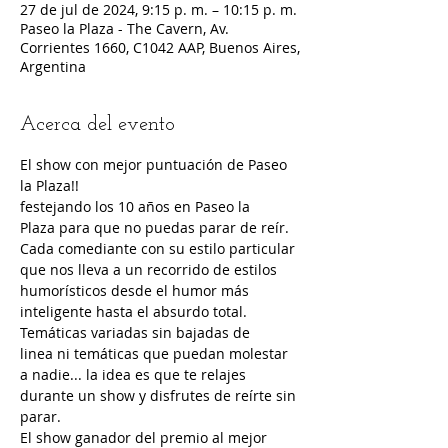
27 de jul de 2024, 9:15 p. m. – 10:15 p. m.
Paseo la Plaza - The Cavern, Av.
Corrientes 1660, C1042 AAP, Buenos Aires,
Argentina
Acerca del evento
El show con mejor puntuación de Paseo 
la Plaza!!
festejando los 10 años en Paseo la 
Plaza para que no puedas parar de reír.
Cada comediante con su estilo particular 
que nos lleva a un recorrido de estilos 
humorísticos desde el humor más 
inteligente hasta el absurdo total.
Temáticas variadas sin bajadas de 
linea ni temáticas que puedan molestar 
a nadie... la idea es que te relajes 
durante un show y disfrutes de reírte sin 
parar.  
El show ganador del premio al mejor 