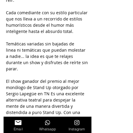
reír.
Cada comediante con su estilo particular 
que nos lleva a un recorrido de estilos 
humorísticos desde el humor más 
inteligente hasta el absurdo total.
Temáticas variadas sin bajadas de 
linea ni temáticas que puedan molestar 
a nadie... la idea es que te relajes 
durante un show y disfrutes de reírte sin 
parar.  
El show ganador del premio al mejor 
monólogo de Stand Up otorgado por 
Sergio Lapegüe en TN Es una excelente 
alternativa teatral para despejar la 
mente de una manera divertida y 
distendida a puro Stand Up. Con una 
excelente crítica de todos aquellos que 
vinieron a vernos. 
Email
Whatsapp
Instagram