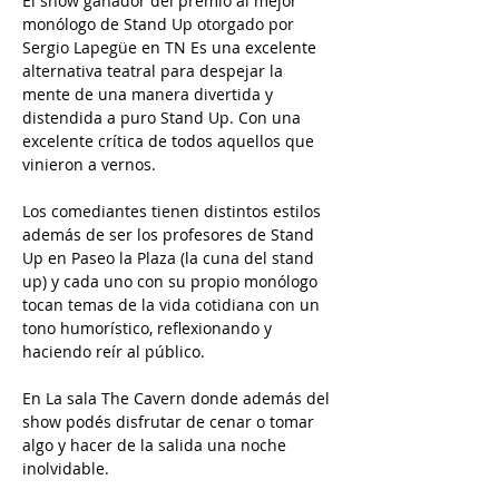
El show ganador del premio al mejor 
monólogo de Stand Up otorgado por 
Sergio Lapegüe en TN Es una excelente 
alternativa teatral para despejar la 
mente de una manera divertida y 
distendida a puro Stand Up. Con una 
excelente crítica de todos aquellos que 
vinieron a vernos. 
Los comediantes tienen distintos estilos 
además de ser los profesores de Stand 
Up en Paseo la Plaza (la cuna del stand 
up) y cada uno con su propio monólogo 
tocan temas de la vida cotidiana con un 
tono humorístico, reflexionando y 
haciendo reír al público. 
En La sala The Cavern donde además del 
show podés disfrutar de cenar o tomar 
algo y hacer de la salida una noche 
inolvidable.