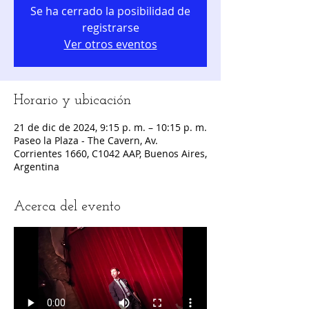
Se ha cerrado la posibilidad de
registrarse
Ver otros eventos
Horario y ubicación
21 de dic de 2024, 9:15 p. m. – 10:15 p. m.
Paseo la Plaza - The Cavern, Av.
Corrientes 1660, C1042 AAP, Buenos Aires,
Argentina
Acerca del evento