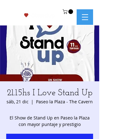
21.15hs I Love Stand Up
sáb, 21 dic
  |  
Paseo la Plaza - The Cavern
El Show de Stand Up en Paseo la Plaza