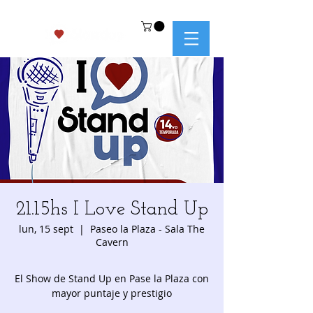
21.15hs I Love Stand Up
lun, 15 sept
  |  
Paseo la Plaza - Sala The
Cavern
El Show de Stand Up en Pase la Plaza con