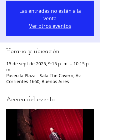
Las entradas no están a la
venta
Ver otros eventos
Horario y ubicación
15 de sept de 2025, 9:15 p. m. – 10:15 p.
m.
Paseo la Plaza - Sala The Cavern, Av.
Corrientes 1660, Buenos Aires
Acerca del evento