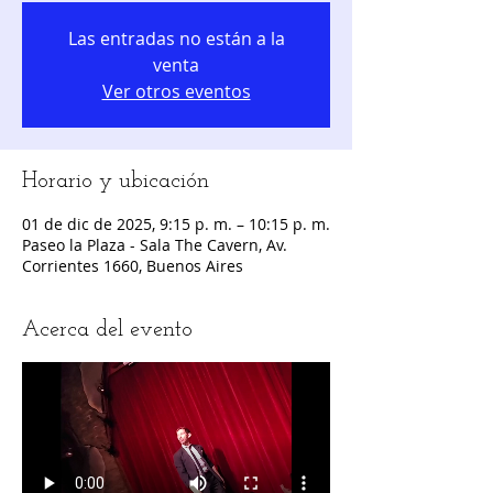
Las entradas no están a la
venta
Ver otros eventos
Horario y ubicación
01 de dic de 2025, 9:15 p. m. – 10:15 p. m.
Paseo la Plaza - Sala The Cavern, Av.
Corrientes 1660, Buenos Aires
Acerca del evento