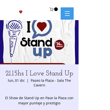
21.15hs I Love Stand Up
lun, 01 dic
  |  
Paseo la Plaza - Sala The
Cavern
El Show de Stand Up en Pase la Plaza con