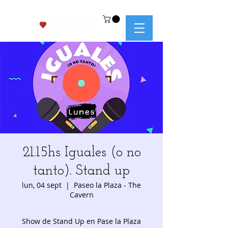
21.15hs Iguales (o no
tanto). Stand up
lun, 04 sept
  |  
Paseo la Plaza - The
Cavern
Show de Stand Up en Pase la Plaza