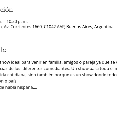
ción
. – 10:30 p. m.
n, Av. Corrientes 1660, C1042 AAP, Buenos Aires, Argentina
to
 show ideal para venir en familia, amigos o pareja ya que se 
ncias de los  diferentes comediantes. Un show para todo el 
vida cotidiana, sino también porque es un show donde todos
ón o país.
de habla hispana....