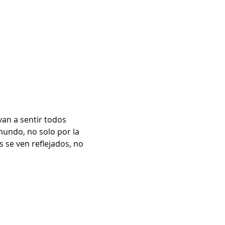
van a sentir todos 
mundo, no solo por la 
 se ven reflejados, no 