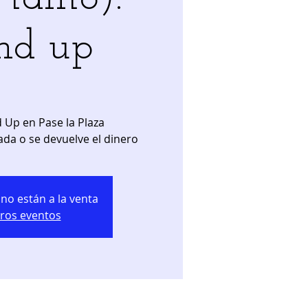
nd up
 Up en Pase la Plaza
ada o se devuelve el dinero
no están a la venta
tros eventos