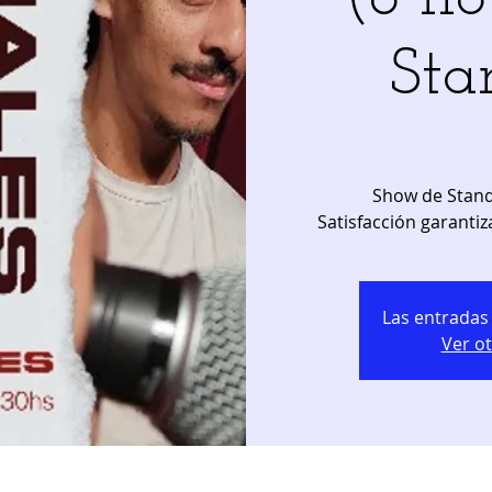
Sta
Show de Stand
Satisfacción garantiz
Las entradas 
Ver o