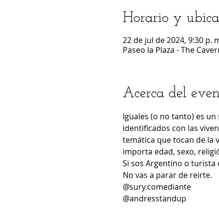
Horario y ubica
22 de jul de 2024, 9:30 p. m
Paseo la Plaza - The Caver
Acerca del even
Iguales (o no tanto) es un
identificados con las vive
temática que tocan de la 
importa edad, sexo, religi
Si sos Argentino o turista 
No vas a parar de reirte.
@sury.comediante
@andresstandup