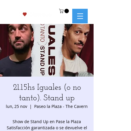
21.15hs Iguales (o no
tanto). Stand up
lun, 25 nov
  |  
Paseo la Plaza - The Cavern
Show de Stand Up en Pase la Plaza
Satisfacción garantizada o se devuelve el