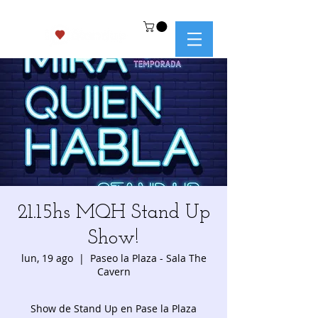
21.15hs MQH Stand Up
Show!
lun, 19 ago
  |  
Paseo la Plaza - Sala The
Cavern
Show de Stand Up en Pase la Plaza