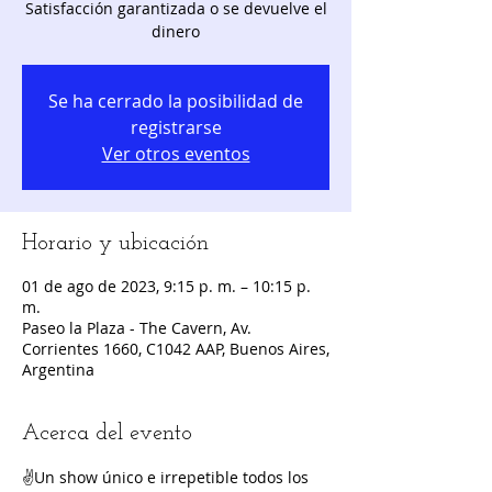
Satisfacción garantizada o se devuelve el
dinero
Se ha cerrado la posibilidad de
registrarse
Ver otros eventos
Horario y ubicación
01 de ago de 2023, 9:15 p. m. – 10:15 p.
m.
Paseo la Plaza - The Cavern, Av.
Corrientes 1660, C1042 AAP, Buenos Aires,
Argentina
Acerca del evento
✌️Un show único e irrepetible todos los 