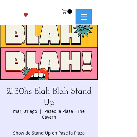
21.30hs Blah Blah Stand
Up
mar, 01 ago
  |  
Paseo la Plaza - The
Cavern
Show de Stand Up en Pase la Plaza