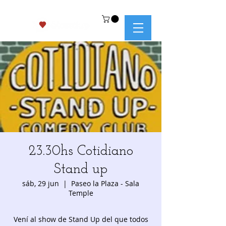
23.30hs Cotidiano
Stand up
sáb, 29 jun
  |  
Paseo la Plaza - Sala
Temple
Vení al show de Stand Up del que todos