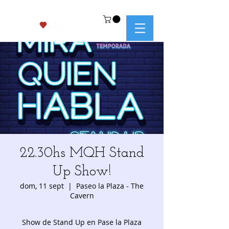
22.30hs MQH Stand
Up Show!
dom, 11 sept
  |  
Paseo la Plaza - The
Cavern
Show de Stand Up en Pase la Plaza