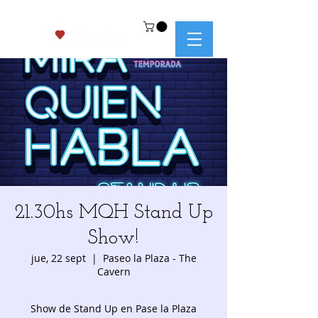
21.30hs MQH Stand Up
Show!
jue, 22 sept
  |  
Paseo la Plaza - The
Cavern
Show de Stand Up en Pase la Plaza