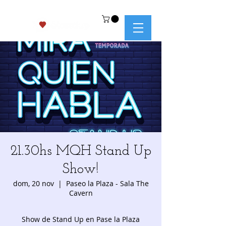
21.30hs MQH Stand Up
Show!
dom, 20 nov
  |  
Paseo la Plaza - Sala The
Cavern
Show de Stand Up en Pase la Plaza