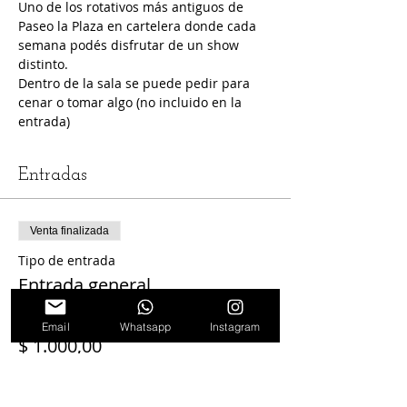
Uno de los rotativos más antiguos de 
Paseo la Plaza en cartelera donde cada 
semana podés disfrutar de un show 
distinto.
Dentro de la sala se puede pedir para 
cenar o tomar algo (no incluido en la 
entrada)
Entradas
Venta finalizada
Tipo de entrada
Entrada general
Precio
Email
Whatsapp
Instagram
$ 1.000,00