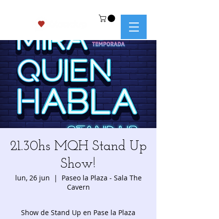
21.30hs MQH Stand Up
Show!
lun, 26 jun
  |  
Paseo la Plaza - Sala The
Cavern
Show de Stand Up en Pase la Plaza