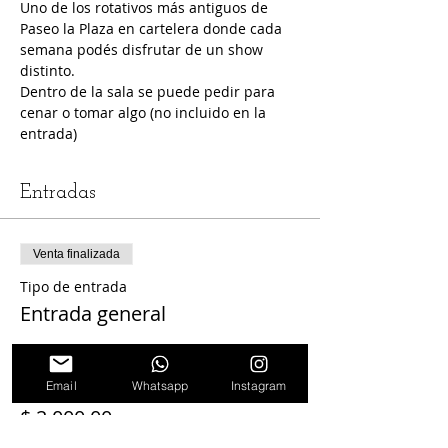
Uno de los rotativos más antiguos de 
Paseo la Plaza en cartelera donde cada 
semana podés disfrutar de un show 
distinto.
Dentro de la sala se puede pedir para 
cenar o tomar algo (no incluido en la 
entrada)
Entradas
Venta finalizada
Tipo de entrada
Entrada general
Leer más
Email
Whatsapp
Instagram
Precio
$ 2.000,00