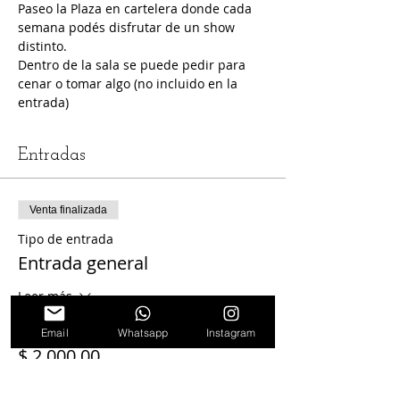
Paseo la Plaza en cartelera donde cada 
semana podés disfrutar de un show 
distinto.
Dentro de la sala se puede pedir para 
cenar o tomar algo (no incluido en la 
entrada)
Entradas
Venta finalizada
Tipo de entrada
Entrada general
Leer más
Precio
Email
Whatsapp
Instagram
$ 2.000,00