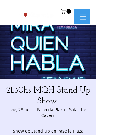
21.30hs MQH Stand Up
Show!
vie, 28 jul
  |  
Paseo la Plaza - Sala The
Cavern
Show de Stand Up en Pase la Plaza