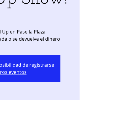
 Up en Pase la Plaza
ada o se devuelve el dinero
osibilidad de registrarse
tros eventos