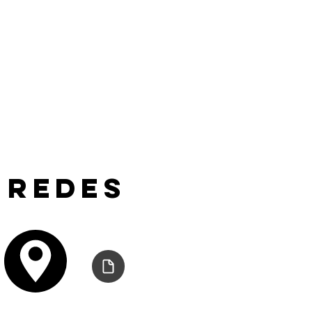
 redes