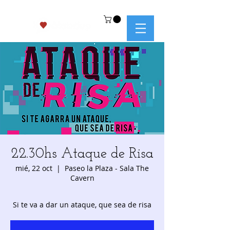
22.30hs Ataque de Risa
mié, 22 oct
  |  
Paseo la Plaza - Sala The
Cavern
Si te va a dar un ataque, que sea de risa