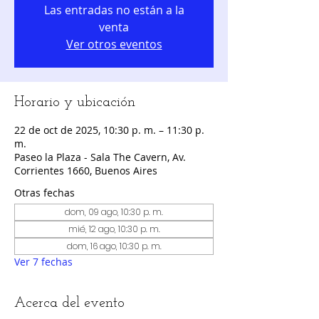
Las entradas no están a la
venta
Ver otros eventos
Horario y ubicación
22 de oct de 2025, 10:30 p. m. – 11:30 p.
m.
Paseo la Plaza - Sala The Cavern, Av.
Corrientes 1660, Buenos Aires
Otras fechas
dom, 09 ago, 10:30 p. m.
mié, 12 ago, 10:30 p. m.
dom, 16 ago, 10:30 p. m.
Ver 7 fechas
Acerca del evento