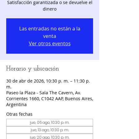
Satisfacción garantizada o se devuelve el
dinero
Las entradas no están a la
venta
Ver otros eventos
Horario y ubicación
30 de abr de 2026, 10:30 p. m. – 11:30 p.
m.
Paseo la Plaza - Sala The Cavern, Av.
Corrientes 1660, C1042 AAP, Buenos Aires,
Argentina
Otras fechas
jue, 06 ago, 10:30 p. m.
jue, 13 ago, 10:30 p. m.
jue, 20 ago, 10:30 p. m.