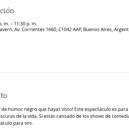
ción
. m. – 11:30 p. m.
Cavern, Av. Corrientes 1660, C1042 AAP, Buenos Aires, Argent
to
 de humor negro que hayas visto! Este espectáculo es para
scuras de la vida. Si estás cansado de los shows de comedia
táculo para vos.