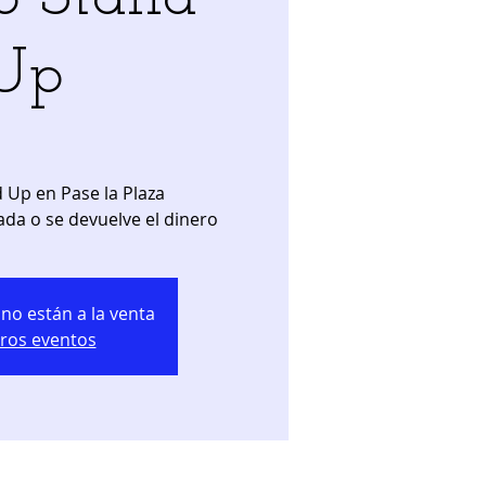
Up
 Up en Pase la Plaza
ada o se devuelve el dinero
no están a la venta
tros eventos