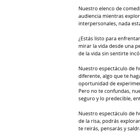
Nuestro elenco de comedia
audiencia mientras explor
interpersonales, nada está
¿Estás listo para enfrenta
mirar la vida desde una p
de la vida sin sentirte in
Nuestro espectáculo de hu
diferente, algo que te hag
oportunidad de experimen
Pero no te confundas, nues
seguro y lo predecible, en
Nuestro espectáculo de hu
de la risa, podrás explora
te reirás, pensarás y sald