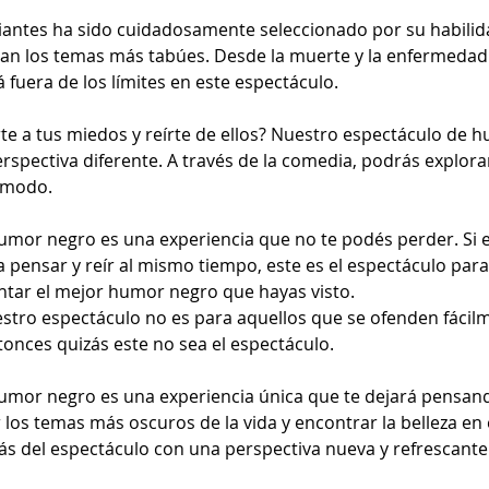
ntes ha sido cuidadosamente seleccionado por su habilidad
an los temas más tabúes. Desde la muerte y la enfermedad h
 fuera de los límites en este espectáculo.
rte a tus miedos y reírte de ellos? Nuestro espectáculo de h
erspectiva diferente. A través de la comedia, podrás explor
cómodo.
mor negro es una experiencia que no te podés perder. Si 
a pensar y reír al mismo tiempo, este es el espectáculo para 
tar el mejor humor negro que hayas visto.
tro espectáculo no es para aquellos que se ofenden fácilme
tonces quizás este no sea el espectáculo.
mor negro es una experiencia única que te dejará pensando
r los temas más oscuros de la vida y encontrar la belleza e
rás del espectáculo con una perspectiva nueva y refrescante 