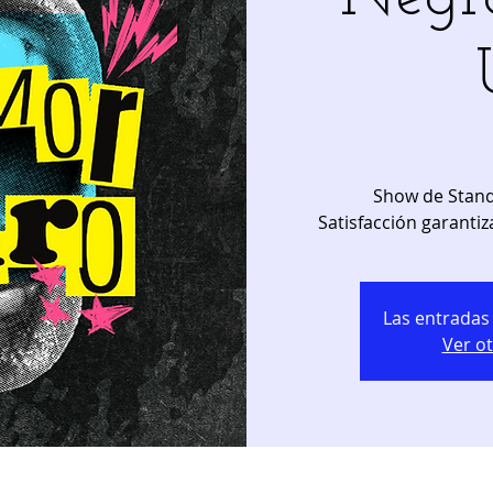
Show de Stand
Satisfacción garantiz
Las entradas 
Ver o