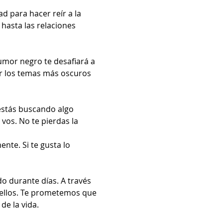
 para hacer reír a la 
asta las relaciones 
umor negro te desafiará a 
ar los temas más oscuros 
estás buscando algo 
vos. No te pierdas la 
nte. Si te gusta lo 
 durante días. A través 
n ellos. Te prometemos que 
de la vida.