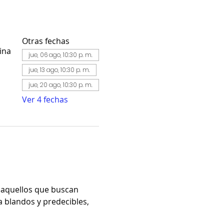
Otras fechas
ina
jue, 06 ago, 10:30 p. m.
jue, 13 ago, 10:30 p. m.
jue, 20 ago, 10:30 p. m.
Ver 4 fechas
 aquellos que buscan 
 blandos y predecibles, 