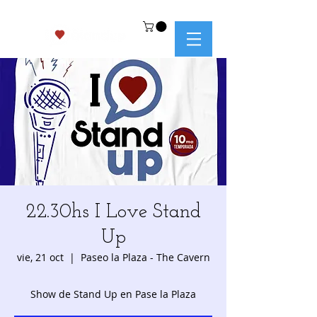
22.30hs I Love Stand
Up
vie, 21 oct
  |  
Paseo la Plaza - The Cavern