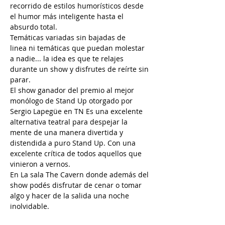
recorrido de estilos humorísticos desde 
el humor más inteligente hasta el 
absurdo total.
Temáticas variadas sin bajadas de 
linea ni temáticas que puedan molestar 
a nadie... la idea es que te relajes 
durante un show y disfrutes de reírte sin 
parar.  
El show ganador del premio al mejor 
monólogo de Stand Up otorgado por 
Sergio Lapegüe en TN Es una excelente 
alternativa teatral para despejar la 
mente de una manera divertida y 
distendida a puro Stand Up. Con una 
excelente crítica de todos aquellos que 
vinieron a vernos. 
En La sala The Cavern donde además del 
show podés disfrutar de cenar o tomar 
algo y hacer de la salida una noche 
inolvidable.