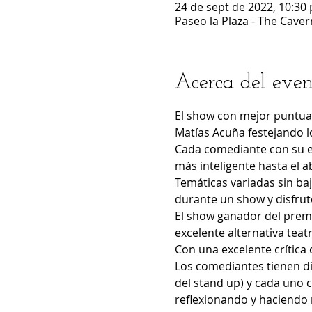
24 de sept de 2022, 10:30 
Paseo la Plaza - The Caver
Acerca del even
El show con mejor puntuac
Matías Acuña festejando l
Cada comediante con su es
más inteligente hasta el a
Temáticas variadas sin baj
durante un show y disfrutes
El show ganador del prem
excelente alternativa teat
Con una excelente crítica 
Los comediantes tienen di
del stand up) y cada uno 
reflexionando y haciendo re