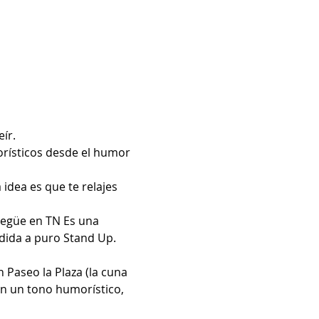
ír.
orísticos desde el humor 
idea es que te relajes 
egüe en TN Es una 
dida a puro Stand Up. 
 Paseo la Plaza (la cuna 
n un tono humorístico, 