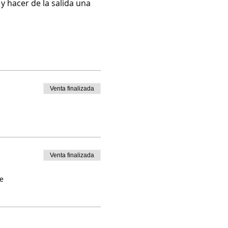
 hacer de la salida una 
Venta finalizada
Venta finalizada
e