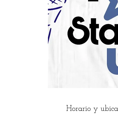
Horario y ubica