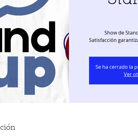
Show de Stand
Satisfacción garantiz
Se ha cerrado la p
Ver o
ción