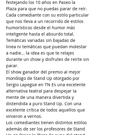
festejando los 10 años en Paseo la 
Plaza para que no puedas parar de reír.
Cada comediante con su estilo particular 
que nos lleva a un recorrido de estilos 
humorísticos desde el humor más 
inteligente hasta el absurdo total.
Temáticas variadas sin bajadas de 
linea ni temáticas que puedan molestar 
a nadie... la idea es que te relajes 
durante un show y disfrutes de reírte sin 
parar.  
El show ganador del premio al mejor 
monólogo de Stand Up otorgado por 
Sergio Lapegüe en TN Es una excelente 
alternativa teatral para despejar la 
mente de una manera divertida y 
distendida a puro Stand Up. Con una 
excelente crítica de todos aquellos que 
vinieron a vernos. 
Los comediantes tienen distintos estilos 
además de ser los profesores de Stand 