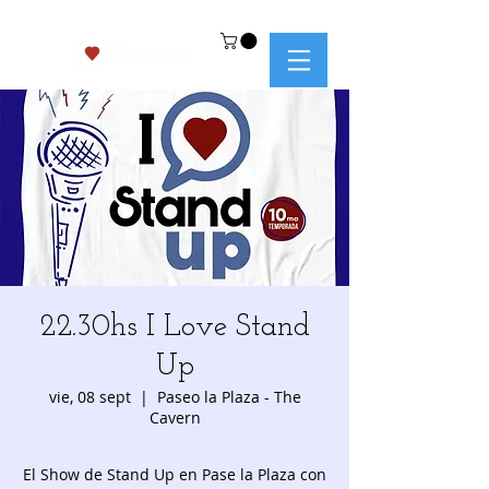
22.30hs I Love Stand
Up
vie, 08 sept
  |  
Paseo la Plaza - The
Cavern
El Show de Stand Up en Pase la Plaza con