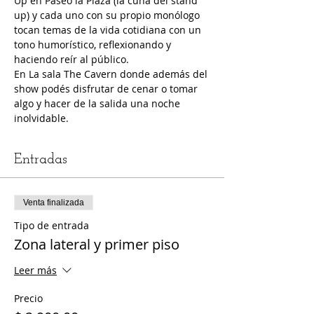
Up en Paseo la Plaza (la cuna del stand 
up) y cada uno con su propio monólogo 
tocan temas de la vida cotidiana con un 
tono humorístico, reflexionando y 
haciendo reír al público. 
En La sala The Cavern donde además del 
show podés disfrutar de cenar o tomar 
algo y hacer de la salida una noche 
inolvidable.
Entradas
Venta finalizada
Tipo de entrada
Zona lateral y primer piso
Leer más
Precio