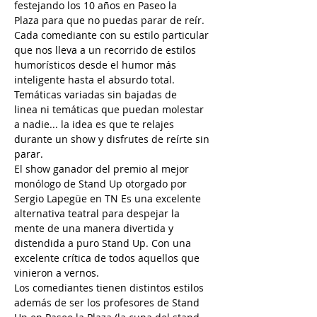
festejando los 10 años en Paseo la 
Plaza para que no puedas parar de reír.
Cada comediante con su estilo particular 
que nos lleva a un recorrido de estilos 
humorísticos desde el humor más 
inteligente hasta el absurdo total.
Temáticas variadas sin bajadas de 
linea ni temáticas que puedan molestar 
a nadie... la idea es que te relajes 
durante un show y disfrutes de reírte sin 
parar.  
El show ganador del premio al mejor 
monólogo de Stand Up otorgado por 
Sergio Lapegüe en TN Es una excelente 
alternativa teatral para despejar la 
mente de una manera divertida y 
distendida a puro Stand Up. Con una 
excelente crítica de todos aquellos que 
vinieron a vernos. 
Los comediantes tienen distintos estilos 
además de ser los profesores de Stand 