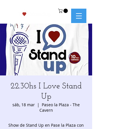
22.30hs I Love Stand
Up
sáb, 18 mar
  |  
Paseo la Plaza - The
Cavern
Show de Stand Up en Pase la Plaza con