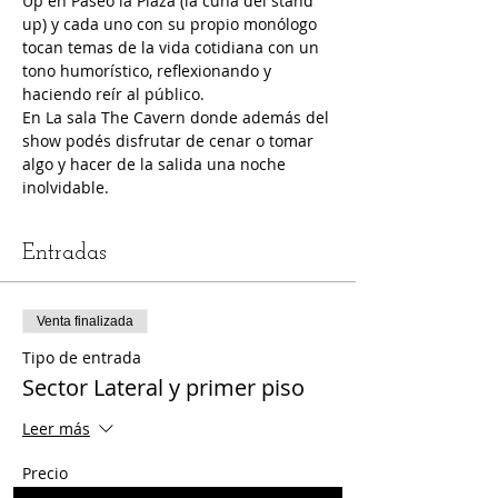
Up en Paseo la Plaza (la cuna del stand 
up) y cada uno con su propio monólogo 
tocan temas de la vida cotidiana con un 
tono humorístico, reflexionando y 
haciendo reír al público. 
En La sala The Cavern donde además del 
show podés disfrutar de cenar o tomar 
algo y hacer de la salida una noche 
inolvidable.
Entradas
Venta finalizada
Tipo de entrada
Sector Lateral y primer piso
Leer más
Precio