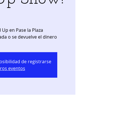
 Up en Pase la Plaza
ada o se devuelve el dinero
osibilidad de registrarse
tros eventos