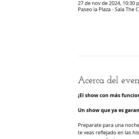
27 de nov de 2024, 10:30 p
Paseo la Plaza - Sala The 
Acerca del even
¡El show con más funcio
Un show que ya es garant
Preparate para una noche 
te veas reflejado en las h