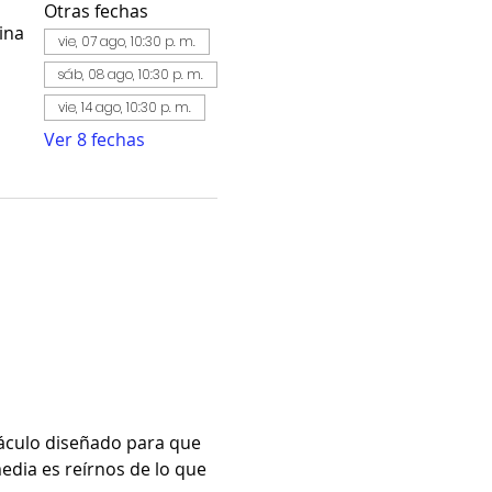
Otras fechas
ina
vie, 07 ago, 10:30 p. m.
sáb, 08 ago, 10:30 p. m.
vie, 14 ago, 10:30 p. m.
Ver 8 fechas
áculo diseñado para que 
edia es reírnos de lo que 