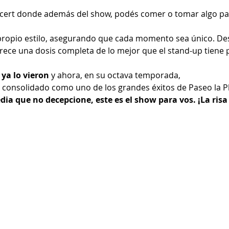
ncert donde además del show, podés comer o tomar algo par
ropio estilo, asegurando que cada momento sea único. Des
frece una dosis completa de lo mejor que el stand-up tiene 
ya lo vieron 
y ahora, en su octava temporada,
a consolidado como uno de los grandes éxitos de Paseo la Pl
ia que no decepcione, este es el show para vos. ¡La risa