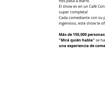
nos pasa a diario.
El show es en un Café Co
super completa!
Cada comediante con su p
ingenioso, este show te o
Más de 150,000 personas 
"Mirá quién habla"
 se h
una experiencia de comed