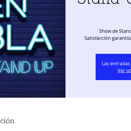
Show de Stand
Satisfacción garantiz
Las entradas 
Ver o
ción