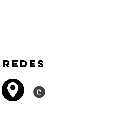
 redes