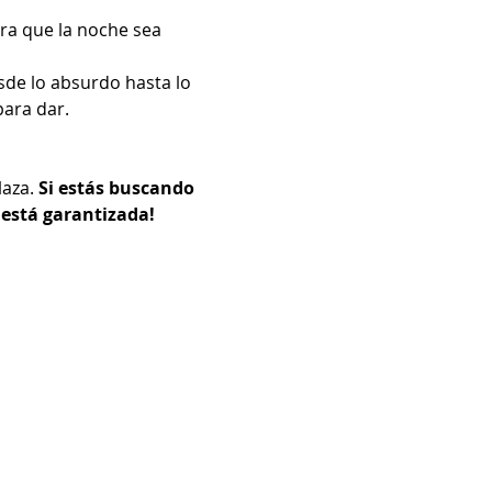
a que la noche sea 
de lo absurdo hasta lo 
para dar.
aza. 
Si estás buscando 
 está garantizada!