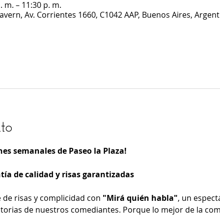
. m. – 11:30 p. m.
Cavern, Av. Corrientes 1660, C1042 AAP, Buenos Aires, Argent
to
nes semanales de Paseo la Plaza!
ía de calidad y risas garantizadas
de risas y complicidad con 
"Mirá quién habla"
, un espect
istorias de nuestros comediantes. Porque lo mejor de la com