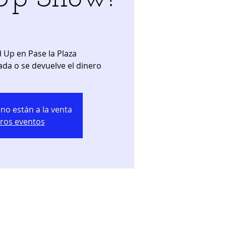
 Up en Pase la Plaza
ada o se devuelve el dinero
no están a la venta
tros eventos