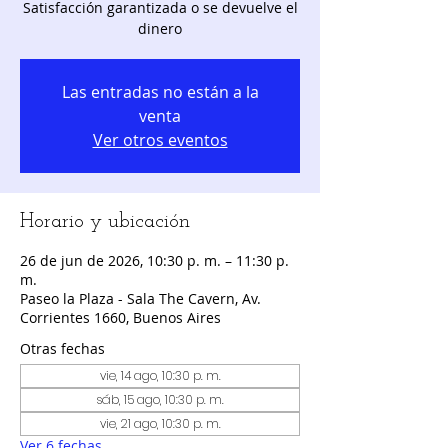
Satisfacción garantizada o se devuelve el
dinero
Las entradas no están a la
venta
Ver otros eventos
Horario y ubicación
26 de jun de 2026, 10:30 p. m. – 11:30 p.
m.
Paseo la Plaza - Sala The Cavern, Av.
Corrientes 1660, Buenos Aires
Otras fechas
vie, 14 ago, 10:30 p. m.
sáb, 15 ago, 10:30 p. m.
vie, 21 ago, 10:30 p. m.
Ver 6 fechas