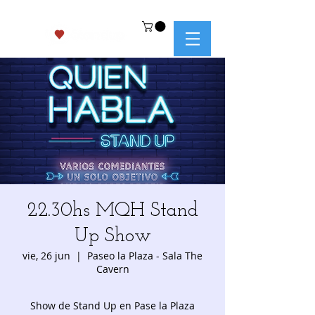
22.30hs MQH Stand
Up Show
vie, 26 jun
  |  
Paseo la Plaza - Sala The
Cavern
Show de Stand Up en Pase la Plaza